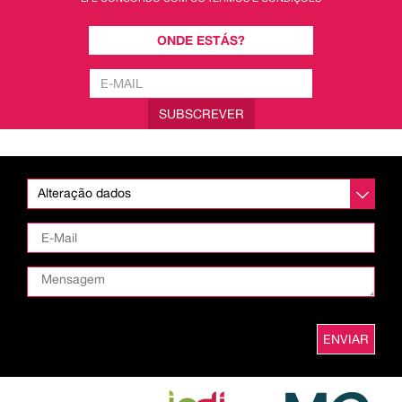
ONDE ESTÁS?
SUBSCREVER
Alteração dados
ENVIAR