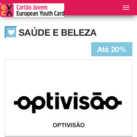
TOG
NAVI
SAÚDE E BELEZA
Até 20%
OPTIVISÃO