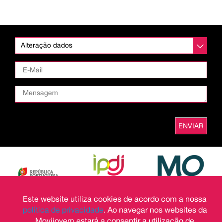
Alteração dados
ENVIAR
Este website utiliza cookies de acordo com a nossa
política de privacidade
. Ao navegar nos websites da
Movijovem estará a consentir a utilização de