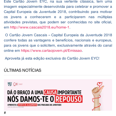
Este Cartão Jovem EYC, na sua vertente clássica, tem uma
imagem especialmente desenvolvida para celebrar e promover a
Capital Europeia da Juventude 2018, contribuindo para motivar
os jovens a conhecerem e a participarem nas múltiplas
atividades previstas, que podem ser conhecidas no site oficial,
em
http://www.cascais2018.eu/home-1
.
O Cartão Jovem Cascais – Capital Europeia da Juventude 2018
confere todas as vantagens e benefícios, nacionais e europeus,
para os jovens que o solicitem, exclusivamente através do canal
online em
https://www.cartaojovem.pt/Emissao
.
Aproveita já esta edição exclusiva do Cartão Jovem EYC!
ÚLTIMAS NOTÍCIAS
#