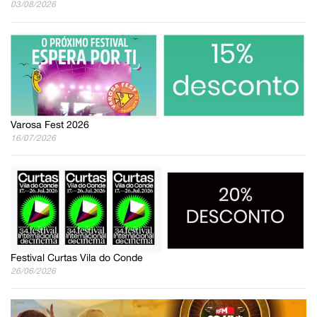
03/08/2026
Varosa Fest 2026
16/07/2026
Festival Curtas Vila do Conde
26/06/2026