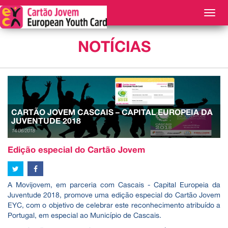
TOG
NAVI
NOTÍCIAS
CARTÃO JOVEM CASCAIS – CAPITAL EUROPEIA DA
JUVENTUDE 2018
14/06/2018
Edição especial do Cartão Jovem
A Movijovem, em parceria com Cascais - Capital Europeia da
Juventude 2018, promove uma edição especial do Cartão Jovem
EYC, com o objetivo de celebrar este reconhecimento atribuído a
Portugal, em especial ao Município de Cascais.