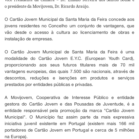
o
presidente da Movijovem, Dr. Ricardo Araújo.
O Cartão Jovem Municipal da Santa Maria da Feira concede aos
jovens residentes no Concelho um conjunto de vantagens, que
vão desde o acesso à cultura ao licenciamento de obras e
instalação de empresas.
O Cartão Jovem Municipal de Santa Maria da Feira é uma
modalidade do Cartão Jovem E.Y.C. (European Youth Card),
proporcionando aos seus futuros titulares mais de 70 mil
vantagens europeias, das quais 7.500 são nacionais, através de
descontos, reduções e isenções em produtos e serviços
prestados por entidades públicas e privadas.
A Movijovem, Cooperativa de Interesse Público e entidade
gestora do Cartão Jovem e das Pousadas de Juventude, é a
entidade responsável pela promoção da marca "Cartão Jovem
Municipal". O Município faz assim parte da mais expressiva
iniciativa juvenil existente em Portugal (existem mais 166 mil
portadores de Cartão Jovem em Portugal e cerca de 5 milhões
na Europa).