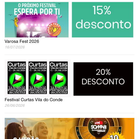
Varosa Fest 2026
16/07/2026
Festival Curtas Vila do Conde
26/06/2026