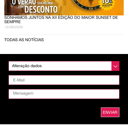
SONHAMOS JUNTOS NA XII EDIÇÃO DO MAIOR SUNSET DE
SEMPRE
12/06/2026
TODAS AS NOTÍCIAS
Alteração dados
ENVIAR